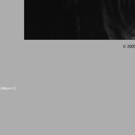
© 2005
JAlbum 4.2